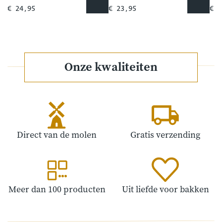
€ 24,95
€ 23,95
€ 1
Onze kwaliteiten
Direct van de molen
Gratis verzending
Meer dan 100 producten
Uit liefde voor bakken