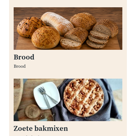
Brood
Brood
Zoete bakmixen