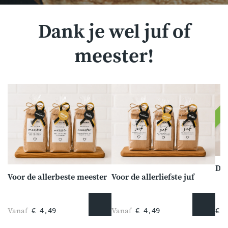
Dank je wel juf of
meester!
Dan
Voor de allerbeste meester
Voor de allerliefste juf
Vanaf
Vanaf
€ 4,49
€ 4,49
€ 4