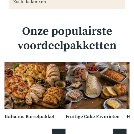
Zoete bakmixen
Onze populairste
voordeelpakketten
Italiaans Borrelpakket
Fruitige Cake Favorieten
Har