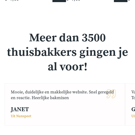
Meer dan 3500
thuisbakkers gingen je
al voor!
Mooie, duidelijke en makkelijke website. Snel geregeld
V
en reactie. Heerlijke bakmixen
T
JANET
G
Uit Nunspeet
Ui