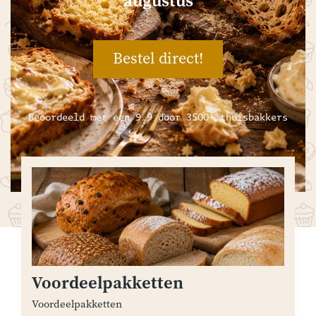
augustus
Bestel direct!
Beoordeeld met een 9.9 door 3500+ thuisbakkers
Voordeelpakketten
Voordeelpakketten