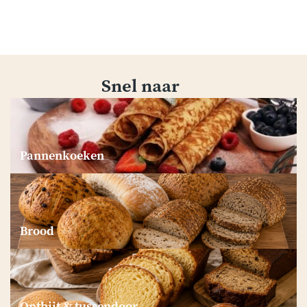
Snel naar
Pannenkoeken
Brood
Ontbijt & tussendoor