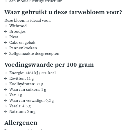
een mooie luchtige structuur
Waar gebruikt u deze tarwebloem voor?
Deze bloem is ideaal voor:
Witbrood
Broodjes
Pizza
Cake en gebak
Pannenkoeken
Zelfgemaakte deegrecepten
Voedingswaarde per 100 gram
Energie: 1464 kJ / 350 kcal
Eiwitten: 11 g
Koolhydraten: 72 g
Waarvan suikers: 1 g
Vet: 1 g
Waarvan verzadigd: 0,2 g
Vezels: 4,5 g
Natrium: 0 mg
Allergenen