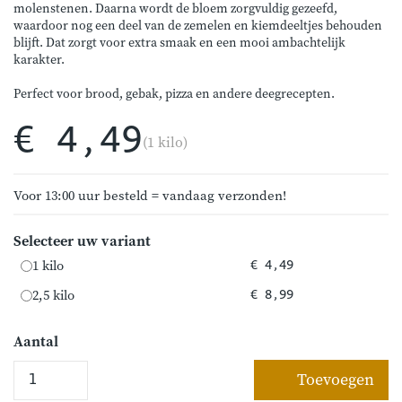
molenstenen. Daarna wordt de bloem zorgvuldig gezeefd,
waardoor nog een deel van de zemelen en kiemdeeltjes behouden
blijft. Dat zorgt voor extra smaak en een mooi ambachtelijk
karakter.
Perfect voor brood, gebak, pizza en andere deegrecepten.
€ 4,49
(1 kilo)
Voor 13:00 uur besteld = vandaag verzonden!
Selecteer uw variant
1 kilo
€ 4,49
2,5 kilo
€ 8,99
Aantal
Toevoegen