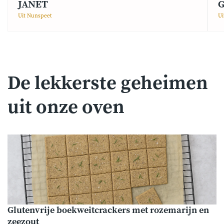
JANET
G
Uit Nunspeet
Ui
De lekkerste geheimen
uit onze oven
Glutenvrije boekweitcrackers met rozemarijn en
zeezout